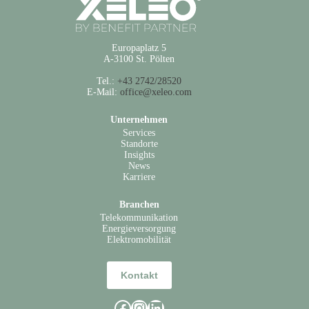
Europaplatz 5
A-3100 St. Pölten
Tel.:
+43 2742/28520
E-Mail:
office@xeleo.com
Unternehmen
Services
Standorte
Insights
News
Karriere
Branchen
Telekommunikation
Energieversorgung
Elektromobilität
Kontakt
Facebook
Instagram
LinkedIn