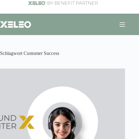
Zum
Inhalt
springen
Schlagwort
Customer Success