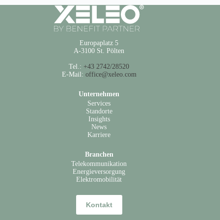
Europaplatz 5
A-3100 St. Pölten
Tel.:
+43 2742/28520
E-Mail:
office@xeleo.com
Unternehmen
Services
Standorte
Insights
News
Karriere
Branchen
Telekommunikation
Energieversorgung
Elektromobilität
Kontakt