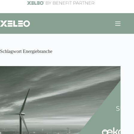
Zum
Inhalt
springen
Schlagwort
Energiebranche