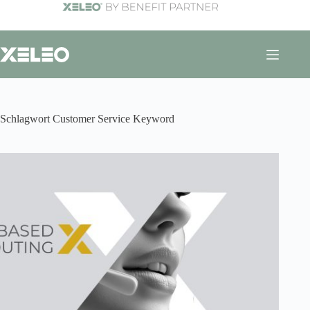
Zum
Inhalt
springen
Schlagwort
Customer Service Keyword