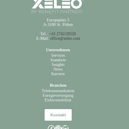
Europaplatz 5
A-3100 St. Pölten
Tel.:
+43 2742/28520
E-Mail:
office@xeleo.com
Unternehmen
Services
Standorte
Insights
News
Karriere
Branchen
Telekommunikation
Energieversorgung
Elektromobilität
Kontakt
Facebook
Instagram
LinkedIn