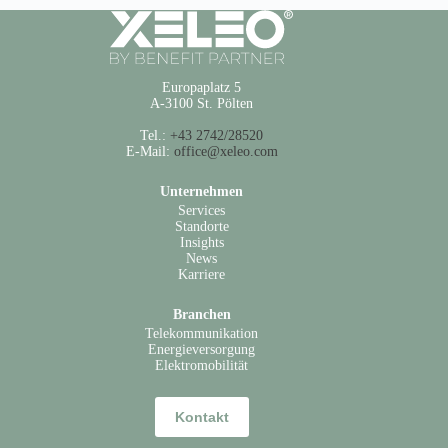
Europaplatz 5
A-3100 St. Pölten
Tel.:
+43 2742/28520
E-Mail:
office@xeleo.com
Unternehmen
Services
Standorte
Insights
News
Karriere
Branchen
Telekommunikation
Energieversorgung
Elektromobilität
Kontakt