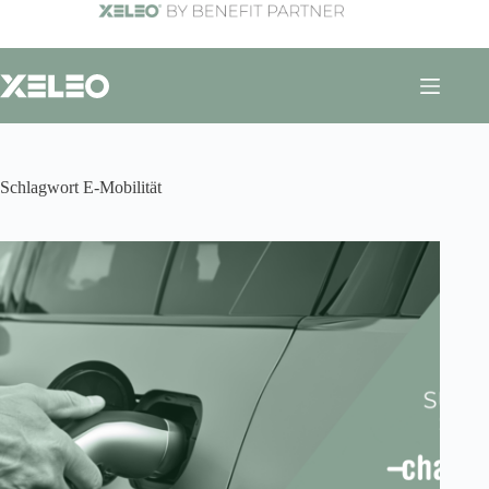
Zum
Inhalt
springen
Schlagwort
E-Mobilität