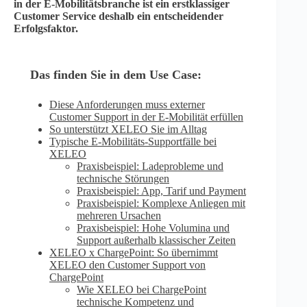
in der E-Mobilitätsbranche ist ein erstklassiger
Customer Service deshalb ein entscheidender
Erfolgsfaktor.
Das finden Sie in dem Use Case:
Diese Anforderungen muss externer
Customer Support in der E-Mobilität erfüllen
So unterstützt XELEO Sie im Alltag
Typische E-Mobilitäts-Supportfälle bei
XELEO
Praxisbeispiel: Ladeprobleme und
technische Störungen
Praxisbeispiel: App, Tarif und Payment
Praxisbeispiel: Komplexe Anliegen mit
mehreren Ursachen
Praxisbeispiel: Hohe Volumina und
Support außerhalb klassischer Zeiten
XELEO x ChargePoint: So übernimmt
XELEO den Customer Support von
ChargePoint
Wie XELEO bei ChargePoint
technische Kompetenz und