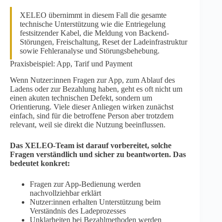
XELEO übernimmt in diesem Fall die gesamte
technische Unterstützung wie die Entriegelung
festsitzender Kabel, die Meldung von Backend-
Störungen, Freischaltung, Reset der Ladeinfrastruktur
sowie Fehleranalyse und Störungsbehebung.
Praxisbeispiel: App, Tarif und Payment
Wenn Nutzer:innen Fragen zur App, zum Ablauf des
Ladens oder zur Bezahlung haben, geht es oft nicht um
einen akuten technischen Defekt, sondern um
Orientierung. Viele dieser Anliegen wirken zunächst
einfach, sind für die betroffene Person aber trotzdem
relevant, weil sie direkt die Nutzung beeinflussen.
Das XELEO-Team ist darauf vorbereitet, solche
Fragen verständlich und sicher zu beantworten. Das
bedeutet konkret:
Fragen zur App-Bedienung werden
nachvollziehbar erklärt
Nutzer:innen erhalten Unterstützung beim
Verständnis des Ladeprozesses
Unklarheiten bei Bezahlmethoden werden