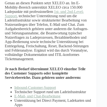
Genau an diesen Punkten setzt XELEO an. Im E-
Mobility-Bereich unterstützt XELEO circa 150.000
Ladepunkte mit professionellem
1st- und 2nd-Level-
Support
, technischer Unterstützung rund um die
Ladeinfrastruktur sowie strukturierter Bearbeitung von
Nutzeranliegen über Telefon, E-Mail und Chat. Zum
Aufgabenbereich gehören unter anderem die Anfragen-
und Störungsannahme, die Beantwortung typischer
Nutzerfragen zu Ladeprozessen, Bezahlmethoden und
App-Bedienung sowie technische Unterstützung bei
Entriegelung, Freischaltung, Reset, Backend-Störungen
und Fehleranalyse. Ergänzt wird das durch Voranalyse,
vollständige Dokumentation und ITIL-konformes
Ticketmanagement.
Je nach Bedarf übernimmt XELEO einzelne Teile
des Customer Supports oder komplette
Servicebereiche. Dazu gehören unter anderem:
Inbound-Customer-Support
Technischer Support rund um Ladeinfrastruktur
E-Mail- und Chat-Bearbeitung
Unterstützung bei Direct Payment, Ladekarten und
Apps