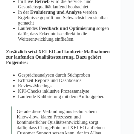
Im
Live-Betrieb
wird die Service- und
Gesprächsqualität laufend beobachtet
In der
Evaluierung und Analyse
werden
Ergebnisse geprüft und Schwachstellen sichtbar
gemacht
Laufendes
Feedback und Optimierung
sorgen
dafür, dass Erkenntnisse direkt in die
Weiterentwicklung einfließen.
Zusätzlich setzt XELEO auf konkrete Maßnahmen
zur laufenden Qualitätssteuerung. Dazu gehört
Folgendes:
Gesprächsanalysen durch Stichproben
Echtzeit-Reports und Dashboards
Review-Meetings
KPI-Checks inklusive Prozessanalyse
Laufende Kalibrierung mit dem Auftraggeber.
Gerade diese Verbindung aus technischem
Know-how, klaren Prozessen und
kontinuierlicher Qualitätsentwicklung sorgt
dafür, dass ChargePoint mit XELEO auf einen
Customer Support setzen kann, der im Alltag