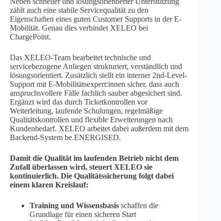
Neben schneller und lösungsorientierter Unterstützung
zählt auch eine stabile Servicequalität zu den
Eigenschaften eines guten Customer Supports in der E-
Mobilität. Genau dies verbindet XELEO bei
ChargePoint.
Das XELEO-Team bearbeitet technische und
servicebezogene Anliegen strukturiert, verständlich und
lösungsorientiert. Zusätzlich stellt ein interner 2nd-Level-
Support mit E-Mobilitätsexpert:innen sicher, dass auch
anspruchsvollere Fälle fachlich sauber abgesichert sind.
Ergänzt wird das durch Ticketkontrollen vor
Weiterleitung, laufende Schulungen, regelmäßige
Qualitätskontrollen und flexible Erweiterungen nach
Kundenbedarf. XELEO arbeitet dabei außerdem mit dem
Backend-System be.ENERGISED.
Damit die Qualität im laufenden Betrieb nicht dem
Zufall überlassen wird, steuert XELEO sie
kontinuierlich. Die Qualitätssicherung folgt dabei
einem klaren Kreislauf:
Training und Wissensbasis
schaffen die
Grundlage für einen sicheren Start