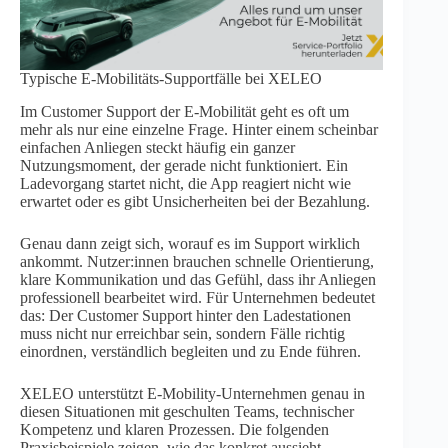
Typische E-Mobilitäts-Supportfälle bei XELEO
Im Customer Support der E-Mobilität geht es oft um
mehr als nur eine einzelne Frage. Hinter einem scheinbar
einfachen Anliegen steckt häufig ein ganzer
Nutzungsmoment, der gerade nicht funktioniert. Ein
Ladevorgang startet nicht, die App reagiert nicht wie
erwartet oder es gibt Unsicherheiten bei der Bezahlung.
Genau dann zeigt sich, worauf es im Support wirklich
ankommt. Nutzer:innen brauchen schnelle Orientierung,
klare Kommunikation und das Gefühl, dass ihr Anliegen
professionell bearbeitet wird. Für Unternehmen bedeutet
das: Der Customer Support hinter den Ladestationen
muss nicht nur erreichbar sein, sondern Fälle richtig
einordnen, verständlich begleiten und zu Ende führen.
XELEO unterstützt E-Mobility-Unternehmen genau in
diesen Situationen mit geschulten Teams, technischer
Kompetenz und klaren Prozessen. Die folgenden
Praxisbeispiele zeigen, wie das konkret aussieht.