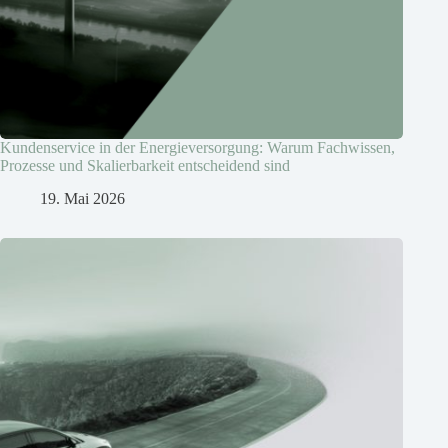
Kundenservice in der Energieversorgung: Warum Fachwissen,
Prozesse und Skalierbarkeit entscheidend sind
19. Mai 2026