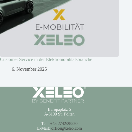
Customer Service in der Elektromobilitätsbranche
6. November 2025
Europaplatz 5
A-3100 St. Pölten
Tel.:
+43 2742/28520
E-Mail:
office@xeleo.com