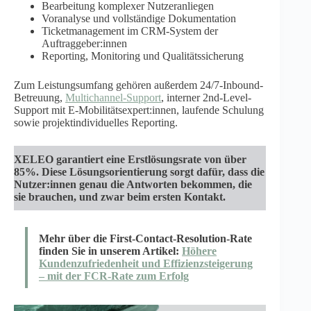
Bearbeitung komplexer Nutzeranliegen
Voranalyse und vollständige Dokumentation
Ticketmanagement im CRM-System der
Auftraggeber:innen
Reporting, Monitoring und Qualitätssicherung
Zum Leistungsumfang gehören außerdem 24/7-Inbound-
Betreuung,
Multichannel-Support
, interner 2nd-Level-
Support mit E-Mobilitätsexpert:innen, laufende Schulung
sowie projektindividuelles Reporting.
XELEO garantiert eine Erstlösungsrate von über
85%. Diese Lösungsorientierung sorgt dafür, dass die
Nutzer:innen genau die Antworten bekommen, die
sie brauchen, und zwar beim ersten Kontakt.
Mehr über die First-Contact-Resolution-Rate
finden Sie in unserem Artikel:
Höhere
Kundenzufriedenheit und Effizienzsteigerung
– mit der FCR-Rate zum Erfolg