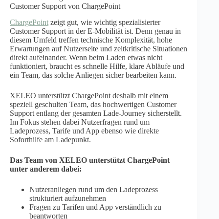
Customer Support von ChargePoint
ChargePoint
zeigt gut, wie wichtig spezialisierter
Customer Support in der E-Mobilität ist. Denn genau in
diesem Umfeld treffen technische Komplexität, hohe
Erwartungen auf Nutzerseite und zeitkritische Situationen
direkt aufeinander. Wenn beim Laden etwas nicht
funktioniert, braucht es schnelle Hilfe, klare Abläufe und
ein Team, das solche Anliegen sicher bearbeiten kann.
XELEO unterstützt ChargePoint deshalb mit einem
speziell geschulten Team, das hochwertigen Customer
Support entlang der gesamten Lade-Journey sicherstellt.
Im Fokus stehen dabei Nutzerfragen rund um
Ladeprozess, Tarife und App ebenso wie direkte
Soforthilfe am Ladepunkt.
Das Team von XELEO unterstützt ChargePoint
unter anderem dabei:
Nutzeranliegen rund um den Ladeprozess
strukturiert aufzunehmen
Fragen zu Tarifen und App verständlich zu
beantworten