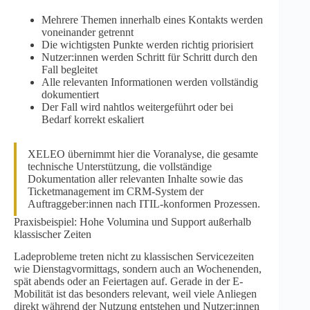
Mehrere Themen innerhalb eines Kontakts werden
voneinander getrennt
Die wichtigsten Punkte werden richtig priorisiert
Nutzer:innen werden Schritt für Schritt durch den
Fall begleitet
Alle relevanten Informationen werden vollständig
dokumentiert
Der Fall wird nahtlos weitergeführt oder bei
Bedarf korrekt eskaliert
XELEO übernimmt hier die Voranalyse, die gesamte
technische Unterstützung, die vollständige
Dokumentation aller relevanten Inhalte sowie das
Ticketmanagement im CRM-System der
Auftraggeber:innen nach ITIL-konformen Prozessen.
Praxisbeispiel: Hohe Volumina und Support außerhalb
klassischer Zeiten
Ladeprobleme treten nicht zu klassischen Servicezeiten
wie Dienstagvormittags, sondern auch an Wochenenden,
spät abends oder an Feiertagen auf. Gerade in der E-
Mobilität ist das besonders relevant, weil viele Anliegen
direkt während der Nutzung entstehen und Nutzer:innen