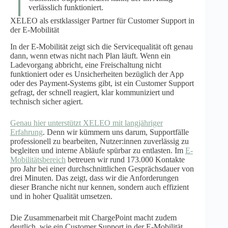
verlässlich funktioniert.
XELEO als erstklassiger Partner für Customer Support in
der E-Mobilität
In der E-Mobilität zeigt sich die Servicequalität oft genau
dann, wenn etwas nicht nach Plan läuft. Wenn ein
Ladevorgang abbricht, eine Freischaltung nicht
funktioniert oder es Unsicherheiten bezüglich der App
oder des Payment-Systems gibt, ist ein Customer Support
gefragt, der schnell reagiert, klar kommuniziert und
technisch sicher agiert.
Genau hier unterstützt XELEO mit langjähriger
Erfahrung
. Denn wir kümmern uns darum, Supportfälle
professionell zu bearbeiten, Nutzer:innen zuverlässig zu
begleiten und interne Abläufe spürbar zu entlasten. Im
E-
Mobilitätsbereich
betreuen wir rund 173.000 Kontakte
pro Jahr bei einer durchschnittlichen Gesprächsdauer von
drei Minuten. Das zeigt, dass wir die Anforderungen
dieser Branche nicht nur kennen, sondern auch effizient
und in hoher Qualität umsetzen.
Die Zusammenarbeit mit ChargePoint macht zudem
deutlich, wie ein Customer Support in der E-Mobilität