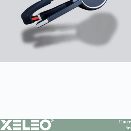
Unte
Ser