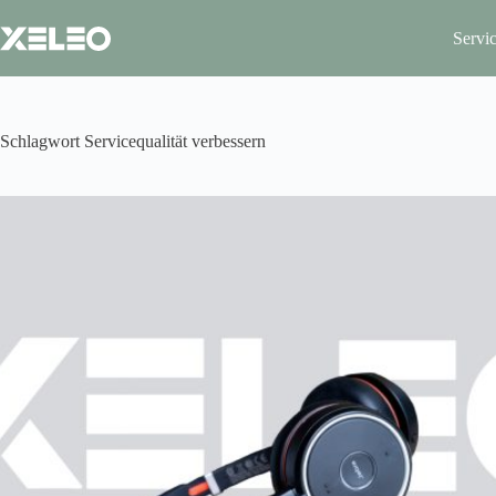
Zum
Inhalt
Servi
springen
Schlagwort
Servicequalität verbessern