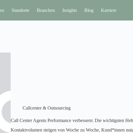
ces
Standorte
Branchen
Insights
Blog
Karriere
Callcenter & Outsourcing
Call Center Agents Performance verbessern: Die wichtigsten Hebe
Kontaktvolumen steigen von Woche zu Woche, Kund*innen nutz