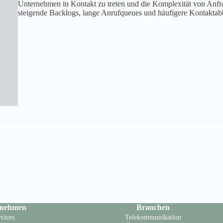
Unternehmen in Kontakt zu treten und die Komplexität von Anfrag
steigende Backlogs, lange Anrufqueues und häufigere Kontakta
rnehmen
Branchen
vices
Telekommunikation